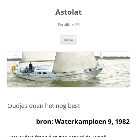
Skip
to
Astolat
content
Excalibur 36
Menu
Oudjes doen het nog best
bron: Waterkampioen 9, 1982